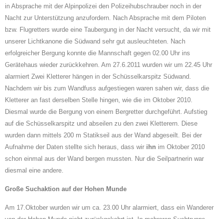
in Absprache mit der Alpinpolizei den Polizeihubschrauber noch in der
Nacht zur Unterstützung anzufordern. Nach Absprache mit dem Piloten
bzw. Flugretters wurde eine Taubergung in der Nacht versucht, da wir mit
unserer Lichtkanone die Südwand sehr gut ausleuchteten. Nach
erfolgreicher Bergung konnte die Mannschaft gegen 02.00 Uhr ins
Gerätehaus wieder zurückkehren. Am 27.6.2011 wurden wir um 22.45 Uhr
alarmiert Zwei Kletterer hängen in der Schüsselkarspitz Südwand.
Nachdem wir bis zum Wandfuss aufgestiegen waren sahen wir, dass die
Kletterer an fast derselben Stelle hingen, wie die im Oktober 2010.
Diesmal wurde die Bergung von einem Bergretter durchgeführt. Aufstieg
auf die Schüsselkarspitz und abseilen zu den zwei Kletterern. Diese
wurden dann mittels 200 m Statikseil aus der Wand abgeseilt. Bei der
Aufnahme der Daten stellte sich heraus, dass wir
ihn
im Oktober 2010
schon einmal aus der Wand bergen mussten. Nur die Seilpartnerin war
diesmal eine andere.
Große Suchaktion auf der Hohen Munde
Am 17.Oktober wurden wir um ca. 23.00 Uhr alarmiert, dass ein Wanderer