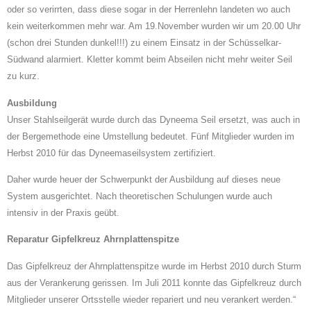
oder so verirrten, dass diese sogar in der Herrenlehn landeten wo auch
kein weiterkommen mehr war. Am 19.November wurden wir um 20.00 Uhr
(schon drei Stunden dunkel!!!) zu einem Einsatz in der Schüsselkar-
Südwand alarmiert. Kletter kommt beim Abseilen nicht mehr weiter Seil
zu kurz.
Ausbildung
Unser Stahlseilgerät wurde durch das Dyneema Seil ersetzt, was auch in
der Bergemethode eine Umstellung bedeutet. Fünf Mitglieder wurden im
Herbst 2010 für das Dyneemaseilsystem zertifiziert.
Daher wurde heuer der Schwerpunkt der Ausbildung auf dieses neue
System ausgerichtet. Nach theoretischen Schulungen wurde auch
intensiv in der Praxis geübt.
Reparatur Gipfelkreuz Ahrnplattenspitze
Das Gipfelkreuz der Ahrnplattenspitze wurde im Herbst 2010 durch Sturm
aus der Verankerung gerissen. Im Juli 2011 konnte das Gipfelkreuz durch
Mitglieder unserer Ortsstelle wieder repariert und neu verankert werden.
“