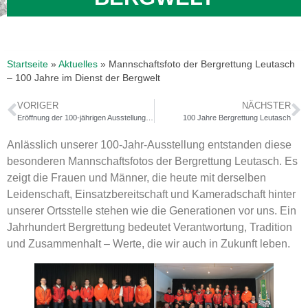
Startseite
»
Aktuelles
»
Mannschaftsfoto der Bergrettung Leutasch
– 100 Jahre im Dienst der Bergwelt
VORIGER
NÄCHSTER
Eröffnung der 100‑jährigen Ausstellung der Bergrettung Leutasch
100 Jahre Bergrettung Leutasch
Anlässlich unserer 100‑Jahr‑Ausstellung entstanden diese
besonderen Mannschaftsfotos der Bergrettung Leutasch. Es
zeigt die Frauen und Männer, die heute mit derselben
Leidenschaft, Einsatzbereitschaft und Kameradschaft hinter
unserer Ortsstelle stehen wie die Generationen vor uns. Ein
Jahrhundert Bergrettung bedeutet Verantwortung, Tradition
und Zusammenhalt – Werte, die wir auch in Zukunft leben.