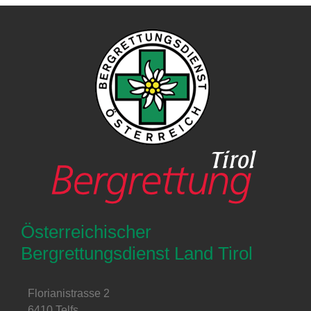
Österreichischer
Bergrettungsdienst Land Tirol
Florianistrasse 2
6410 Telfs