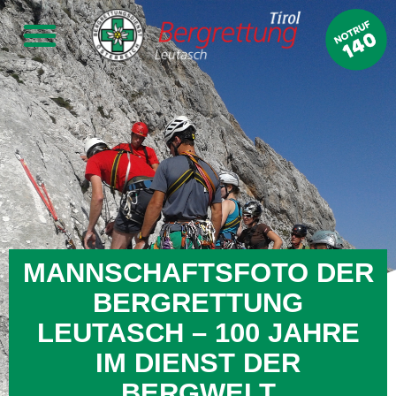
MANNSCHAFTSFOTO DER
BERGRETTUNG
LEUTASCH – 100 JAHRE
IM DIENST DER
BERGWELT