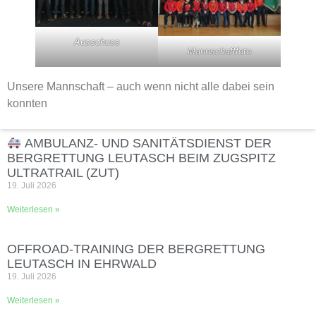
Ausschuss
Mannschaftfoto
Unsere Mannschaft – auch wenn nicht alle dabei sein
konnten
AMBULANZ- UND SANITÄTSDIENST DER
BERGRETTUNG LEUTASCH BEIM ZUGSPITZ
ULTRATRAIL (ZUT)
19. Juli 2026
Weiterlesen »
OFFROAD‑TRAINING DER BERGRETTUNG
LEUTASCH IN EHRWALD
19. Juli 2026
Weiterlesen »