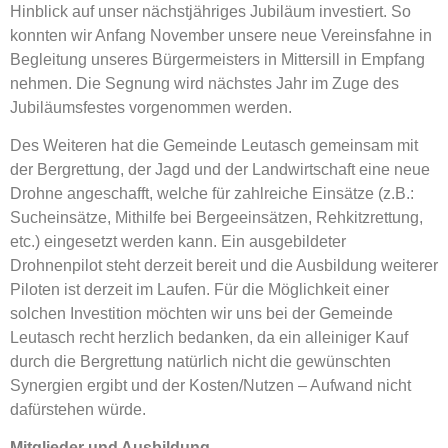
Hinblick auf unser nächstjähriges Jubiläum investiert. So
konnten wir Anfang November unsere neue Vereinsfahne in
Begleitung unseres Bürgermeisters in Mittersill in Empfang
nehmen. Die Segnung wird nächstes Jahr im Zuge des
Jubiläumsfestes vorgenommen werden.
Des Weiteren hat die Gemeinde Leutasch gemeinsam mit
der Bergrettung, der Jagd und der Landwirtschaft eine neue
Drohne angeschafft, welche für zahlreiche Einsätze (z.B.:
Sucheinsätze, Mithilfe bei Bergeeinsätzen, Rehkitzrettung,
etc.) eingesetzt werden kann. Ein ausgebildeter
Drohnenpilot steht derzeit bereit und die Ausbildung weiterer
Piloten ist derzeit im Laufen. Für die Möglichkeit einer
solchen Investition möchten wir uns bei der Gemeinde
Leutasch recht herzlich bedanken, da ein alleiniger Kauf
durch die Bergrettung natürlich nicht die gewünschten
Synergien ergibt und der Kosten/Nutzen – Aufwand nicht
dafürstehen würde.
Mitglieder und Ausbildung