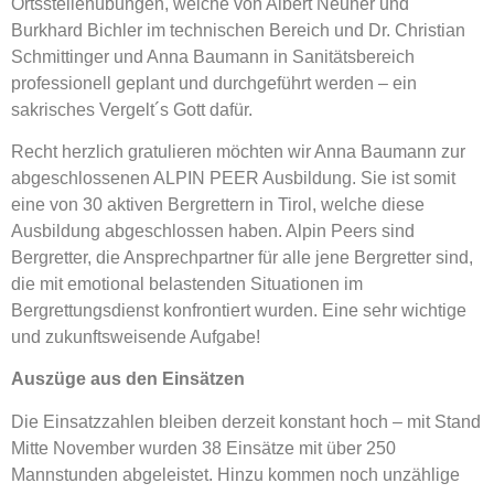
Ortsstellenübungen, welche von Albert Neuner und
Burkhard Bichler im technischen Bereich und Dr. Christian
Schmittinger und Anna Baumann in Sanitätsbereich
professionell geplant und durchgeführt werden – ein
sakrisches Vergelt´s Gott dafür.
Recht herzlich gratulieren möchten wir Anna Baumann zur
abgeschlossenen ALPIN PEER Ausbildung. Sie ist somit
eine von 30 aktiven Bergrettern in Tirol, welche diese
Ausbildung abgeschlossen haben. Alpin Peers sind
Bergretter, die Ansprechpartner für alle jene Bergretter sind,
die mit emotional belastenden Situationen im
Bergrettungsdienst konfrontiert wurden. Eine sehr wichtige
und zukunftsweisende Aufgabe!
Auszüge aus den Einsätzen
Die Einsatzzahlen bleiben derzeit konstant hoch – mit Stand
Mitte November wurden 38 Einsätze mit über 250
Mannstunden abgeleistet. Hinzu kommen noch unzählige