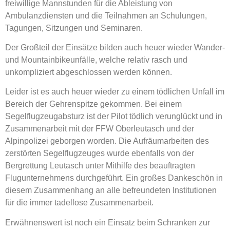
freiwillige Mannstunden für die Ableistung von
Ambulanzdiensten und die Teilnahmen an Schulungen,
Tagungen, Sitzungen und Seminaren.
Der Großteil der Einsätze bilden auch heuer wieder Wander-
und Mountainbikeunfälle, welche relativ rasch und
unkompliziert abgeschlossen werden können.
Leider ist es auch heuer wieder zu einem tödlichen Unfall im
Bereich der Gehrenspitze gekommen. Bei einem
Segelflugzeugabsturz ist der Pilot tödlich verunglückt und in
Zusammenarbeit mit der FFW Oberleutasch und der
Alpinpolizei geborgen worden. Die Aufräumarbeiten des
zerstörten Segelflugzeuges wurde ebenfalls von der
Bergrettung Leutasch unter Mithilfe des beauftragten
Flugunternehmens durchgeführt. Ein großes Dankeschön in
diesem Zusammenhang an alle befreundeten Institutionen
für die immer tadellose Zusammenarbeit.
Erwähnenswert ist noch ein Einsatz beim Schranken zur