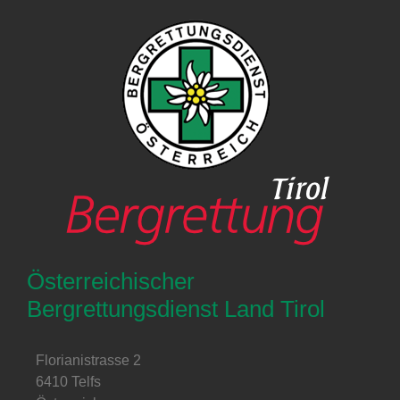
Österreichischer
Bergrettungsdienst Land Tirol
Florianistrasse 2
6410 Telfs