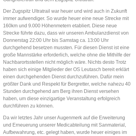
Der Zugspitz Ultratrail war heuer und wird auch in Zukunft
immer aufwendiger. So wurde heuer eine neue Strecke mit
160km und 9.000 Höhenmetern etabliert. Diese neue
Strecke führte dazu, dass wir unseren Ambulanzdienst von
Donnerstag 22:00 Uhr bis Samstag ca. 13:00 Uhr
durchgehend besetzen mussten. Für diesen Dienst ist eine
große Mannstärke erforderlich, welche ohne die Mithilfe der
Nachbarortsstellen nicht möglich wäre. Nichts desto Trotz
haben sich einige Mitglieder der OS Leutasch bereit erklärt
einen durchgehenden Dienst durchzuführen. Dafür mein
größter Dank und Respekt für Bergretter, welche nahezu 40
Stunden durchgehend am Berg ihren Dienst versehen
haben, um diese einzigartige Veranstaltung erfolgreich
durchführen zu können.
Da wir letztes Jahr unser Augenmerk auf die Erweiterung
und Erneuerung unserer Medicabteilung mit Sanmaterial,
Aufbewahrung, etc. gelegt haben, wurde heuer einiges im