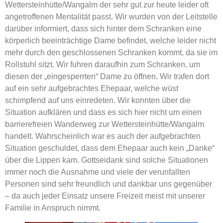
Wettersteinhütte/Wangalm der sehr gut zur heute leider oft
angetroffenen Mentalität passt. Wir wurden von der Leitstelle
darüber informiert, dass sich hinter dem Schranken eine
körperlich beeinträchtige Dame befindet, welche leider nicht
mehr durch den geschlossenen Schranken kommt, da sie im
Rollstuhl sitzt. Wir fuhren daraufhin zum Schranken, um
diesen der „eingesperrten“ Dame zu öffnen. Wir trafen dort
auf ein sehr aufgebrachtes Ehepaar, welche wüst
schimpfend auf uns einredeten. Wir konnten über die
Situation aufklären und dass es sich hier nicht um einen
barrierefreien Wanderweg zur Wettersteinhütte/Wangalm
handelt. Wahrscheinlich war es auch der aufgebrachten
Situation geschuldet, dass dem Ehepaar auch kein „Danke“
über die Lippen kam. Gottseidank sind solche Situationen
immer noch die Ausnahme und viele der verunfallten
Personen sind sehr freundlich und dankbar uns gegenüber
– da auch jeder Einsatz unsere Freizeit meist mit unserer
Familie in Anspruch nimmt.