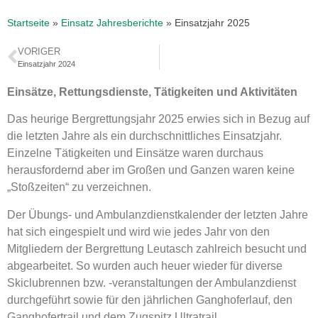
Startseite
»
Einsatz Jahresberichte
»
Einsatzjahr 2025
VORIGER
Einsatzjahr 2024
Einsätze, Rettungsdienste, Tätigkeiten und Aktivitäten
Das heurige Bergrettungsjahr 2025 erwies sich in Bezug auf
die letzten Jahre als ein durchschnittliches Einsatzjahr.
Einzelne Tätigkeiten und Einsätze waren durchaus
herausfordernd aber im Großen und Ganzen waren keine
„Stoßzeiten“ zu verzeichnen.
Der Übungs- und Ambulanzdienstkalender der letzten Jahre
hat sich eingespielt und wird wie jedes Jahr von den
Mitgliedern der Bergrettung Leutasch zahlreich besucht und
abgearbeitet. So wurden auch heuer wieder für diverse
Skiclubrennen bzw. -veranstaltungen der Ambulanzdienst
durchgeführt sowie für den jährlichen Ganghoferlauf, den
Ganghofertrail und dem Zugspitz Ultratrail.