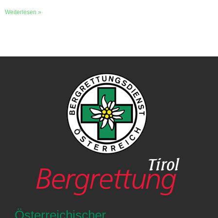
Weiterlesen »
Österreichischer