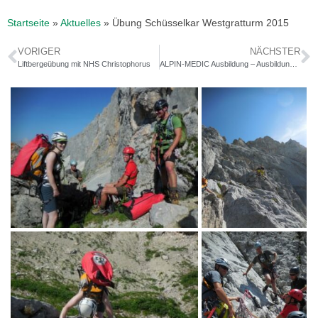
Startseite
»
Aktuelles
»
Übung Schüsselkar Westgratturm 2015
VORIGER
NÄCHSTER
Liftbergeübung mit NHS Christophorus
ALPIN-MEDIC Ausbildung – Ausbildungszentrum Jamtal