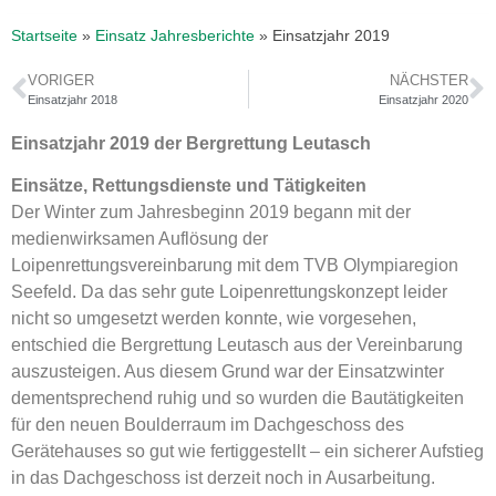
Startseite
»
Einsatz Jahresberichte
»
Einsatzjahr 2019
VORIGER
NÄCHSTER
Einsatzjahr 2018
Einsatzjahr 2020
Einsatzjahr 2019 der Bergrettung Leutasch
Einsätze, Rettungsdienste und Tätigkeiten
Der Winter zum Jahresbeginn 2019 begann mit der
medienwirksamen Auflösung der
Loipenrettungsvereinbarung mit dem TVB Olympiaregion
Seefeld. Da das sehr gute Loipenrettungskonzept leider
nicht so umgesetzt werden konnte, wie vorgesehen,
entschied die Bergrettung Leutasch aus der Vereinbarung
auszusteigen. Aus diesem Grund war der Einsatzwinter
dementsprechend ruhig und so wurden die Bautätigkeiten
für den neuen Boulderraum im Dachgeschoss des
Gerätehauses so gut wie fertiggestellt – ein sicherer Aufstieg
in das Dachgeschoss ist derzeit noch in Ausarbeitung.