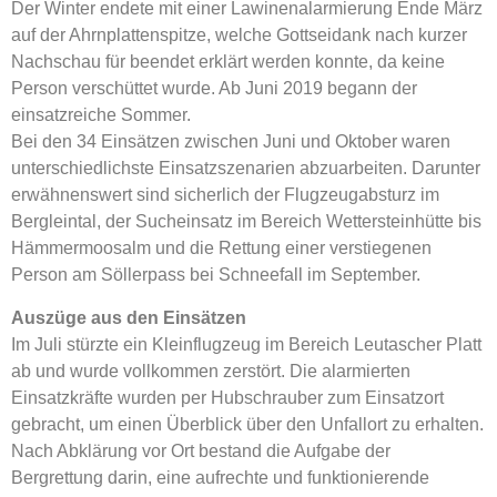
Der Winter endete mit einer Lawinenalarmierung Ende März
auf der Ahrnplattenspitze, welche Gottseidank nach kurzer
Nachschau für beendet erklärt werden konnte, da keine
Person verschüttet wurde. Ab Juni 2019 begann der
einsatzreiche Sommer.
Bei den 34 Einsätzen zwischen Juni und Oktober waren
unterschiedlichste Einsatzszenarien abzuarbeiten. Darunter
erwähnenswert sind sicherlich der Flugzeugabsturz im
Bergleintal, der Sucheinsatz im Bereich Wettersteinhütte bis
Hämmermoosalm und die Rettung einer verstiegenen
Person am Söllerpass bei Schneefall im September.
Auszüge aus den Einsätzen
Im Juli stürzte ein Kleinflugzeug im Bereich Leutascher Platt
ab und wurde vollkommen zerstört. Die alarmierten
Einsatzkräfte wurden per Hubschrauber zum Einsatzort
gebracht, um einen Überblick über den Unfallort zu erhalten.
Nach Abklärung vor Ort bestand die Aufgabe der
Bergrettung darin, eine aufrechte und funktionierende