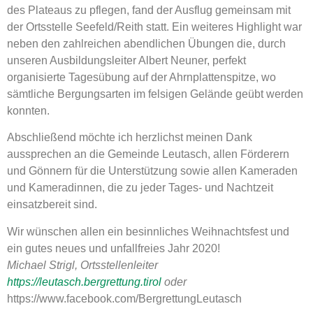
des Plateaus zu pflegen, fand der Ausflug gemeinsam mit
der Ortsstelle Seefeld/Reith statt. Ein weiteres Highlight war
neben den zahlreichen abendlichen Übungen die, durch
unseren Ausbildungsleiter Albert Neuner, perfekt
organisierte Tagesübung auf der Ahrnplattenspitze, wo
sämtliche Bergungsarten im felsigen Gelände geübt werden
konnten.
Abschließend möchte ich herzlichst meinen Dank
aussprechen an die Gemeinde Leutasch, allen Förderern
und Gönnern für die Unterstützung sowie allen Kameraden
und Kameradinnen, die zu jeder Tages- und Nachtzeit
einsatzbereit sind.
Wir wünschen allen ein besinnliches Weihnachtsfest und
ein gutes neues und unfallfreies Jahr 2020!
Michael Strigl, Ortsstellenleiter
https://leutasch.bergrettung.tirol
oder
https://www.facebook.com/BergrettungLeutasch