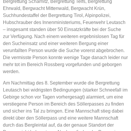
Bergrettung Scharnitz, Bergrettung Telfs, Bergrettung
Ehrwald, Bergwacht Mittenwald, Bergwacht Krün,
Suchhundestaffel der Bergrettung Tirol, Alpinpolizei,
Hubschrauber des Innenministeriums, Feuerwehr Leutasch
– insgesamt standen über 50 Einsatzkräfte bei der Suche
zur Verfügung. Nach einem weiteren ergebnislosen Tag für
den Sucheinsatz und einer weiteren Bergung einer
verunfallten Person wurde die Suche vorerst abgebrochen.
Die vermisste Person konnte wenige Tage danach leider nur
mehr tot im Bereich Rossberg vorgefunden und geborgen
werden.
Am Nachmittag des 8. September wurde die Bergrettung
Leutasch bei widrigsten Bedingungen (starker Schneefall im
Gebirge schon vor Tagen vorhergesagt) alarmiert, um eine
verstiegene Person im Bereich des Söllerpasses zu finden
und sicher ins Tal zu bringen. Eine Mannschaft stieg dabei
direkt über den Söllerpass und eine weitere Mannschaft
durch das Bergleintal auf, da der genaue Standort der