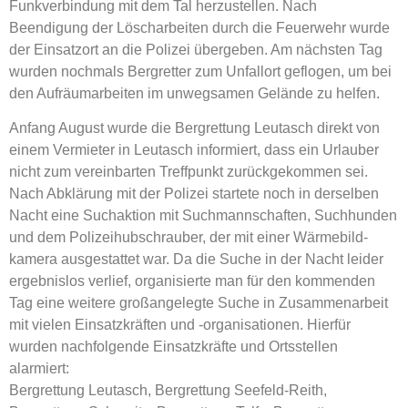
Funkverbindung mit dem Tal herzustellen. Nach
Beendigung der Löscharbeiten durch die Feuerwehr wurde
der Einsatzort an die Polizei übergeben. Am nächsten Tag
wurden nochmals Bergretter zum Unfallort geflogen, um bei
den Aufräumarbeiten im unwegsamen Gelände zu helfen.
Anfang August wurde die Bergrettung Leutasch direkt von
einem Vermieter in Leutasch informiert, dass ein Urlauber
nicht zum vereinbarten Treffpunkt zurückgekommen sei.
Nach Abklärung mit der Polizei startete noch in derselben
Nacht eine Suchaktion mit Suchmannschaften, Suchhunden
und dem Polizeihubschrauber, der mit einer Wärmebild-
kamera ausgestattet war. Da die Suche in der Nacht leider
ergebnislos verlief, organisierte man für den kommenden
Tag eine weitere großangelegte Suche in Zusammenarbeit
mit vielen Einsatzkräften und -organisationen. Hierfür
wurden nachfolgende Einsatzkräfte und Ortsstellen
alarmiert:
Bergrettung Leutasch, Bergrettung Seefeld-Reith,