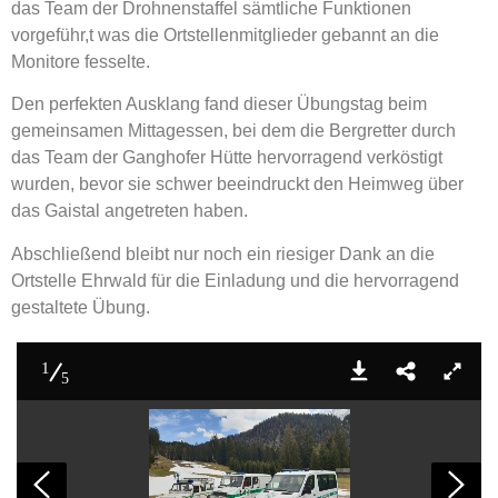
das Team der Drohnenstaffel sämtliche Funktionen
vorgeführ,t was die Ortstellenmitglieder gebannt an die
Monitore fesselte.
Den perfekten Ausklang fand dieser Übungstag beim
gemeinsamen Mittagessen, bei dem die Bergretter durch
das Team der Ganghofer Hütte hervorragend verköstigt
wurden, bevor sie schwer beeindruckt den Heimweg über
das Gaistal angetreten haben.
Abschließend bleibt nur noch ein riesiger Dank an die
Ortstelle Ehrwald für die Einladung und die hervorragend
gestaltete Übung.
1
5