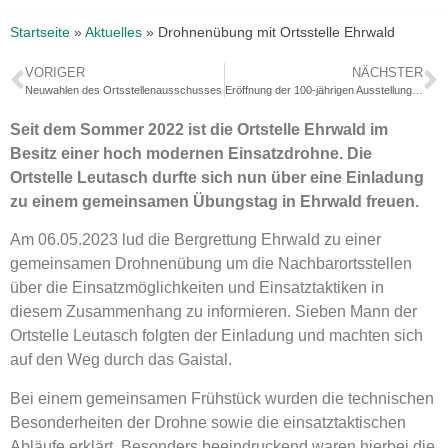
Startseite
»
Aktuelles
»
Drohnenübung mit Ortsstelle Ehrwald
VORIGER
NÄCHSTER
Neuwahlen des Ortsstellenausschusses
Eröffnung der 100‑jährigen Ausstellung der Bergrettung Leutasch
Seit dem Sommer 2022 ist die Ortstelle Ehrwald im
Besitz einer hoch modernen Einsatzdrohne. Die
Ortstelle Leutasch durfte sich nun über eine Einladung
zu einem gemeinsamen Übungstag in Ehrwald freuen.
Am 06.05.2023 lud die Bergrettung Ehrwald zu einer
gemeinsamen Drohnenübung um die Nachbarortsstellen
über die Einsatzmöglichkeiten und Einsatztaktiken in
diesem Zusammenhang zu informieren. Sieben Mann der
Ortstelle Leutasch folgten der Einladung und machten sich
auf den Weg durch das Gaistal.
Bei einem gemeinsamen Frühstück wurden die technischen
Besonderheiten der Drohne sowie die einsatztaktischen
Abläufe erklärt. Besonders beeindruckend waren hierbei die