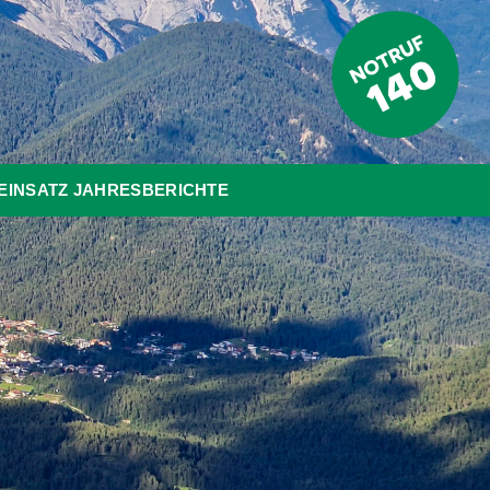
EINSATZ JAHRESBERICHTE