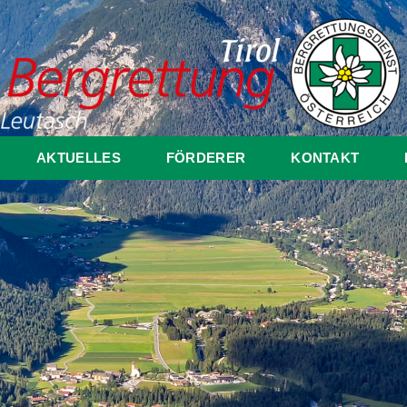
AKTUELLES
FÖRDERER
KONTAKT