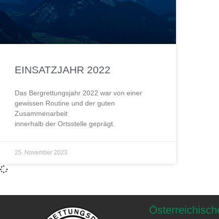
EINSATZJAHR 2022
Das Bergrettungsjahr 2022 war von einer
gewissen Routine und der guten
Zusammenarbeit
innerhalb der Ortsstelle geprägt.
25. November 2023
Österreichisch