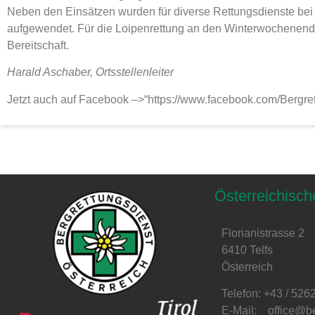
Neben den Einsätzen wurden für diverse Rettungsdienste bei
aufgewendet. Für die Loipenrettung an den Winterwochenende
Bereitschaft.
Harald Aschaber, Ortsstellenleiter
Jetzt auch auf Facebook –>“https://www.facebook.com/Bergre
Österreichisch
Florianistrasse 2
6410 Telfs
Österreich
Telefon: +43 / 526
E-Mail: office@ber