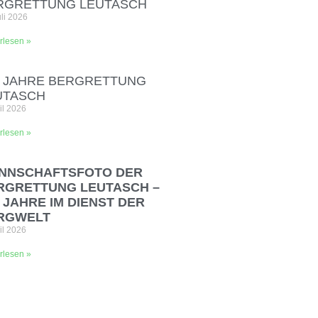
RGRETTUNG LEUTASCH
uli 2026
rlesen »
0 JAHRE BERGRETTUNG
UTASCH
ril 2026
rlesen »
NNSCHAFTSFOTO DER
RGRETTUNG LEUTASCH –
 JAHRE IM DIENST DER
RGWELT
ril 2026
rlesen »