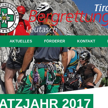
AKTUELLES
FÖRDERER
KONTAKT
ATZJAHR 2017