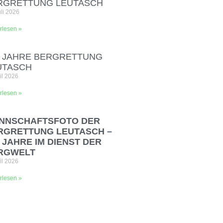
RGRETTUNG LEUTASCH
uli 2026
rlesen »
0 JAHRE BERGRETTUNG
UTASCH
ril 2026
rlesen »
NNSCHAFTSFOTO DER
RGRETTUNG LEUTASCH –
 JAHRE IM DIENST DER
RGWELT
ril 2026
rlesen »