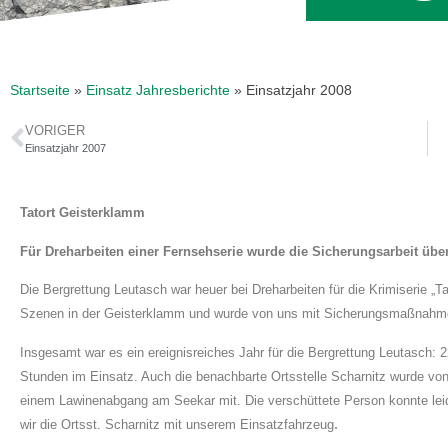
Startseite
»
Einsatz Jahresberichte
»
Einsatzjahr 2008
VORIGER
Einsatzjahr 2007
Tatort Geisterklamm
Für Dreharbeiten einer Fernsehserie wurde die Sicherungsarbeit ü
Die Bergrettung Leutasch war heuer bei Dreharbeiten für die Krimiserie „Ta
Szenen in der Geisterklamm und wurde von uns mit Sicherungsmaßnahmen
Insgesamt war es ein ereignisreiches Jahr für die Bergrettung Leutasch: 
Stunden im Einsatz. Auch die benachbarte Ortsstelle Scharnitz wurde von 
einem Lawinenabgang am Seekar mit. Die verschüttete Person konnte leid
.
wir die Ortsst. Scharnitz mit unserem Einsatzfahrzeug