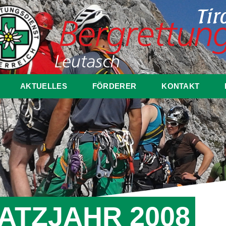
AKTUELLES
FÖRDERER
KONTAKT
ATZJAHR 2008