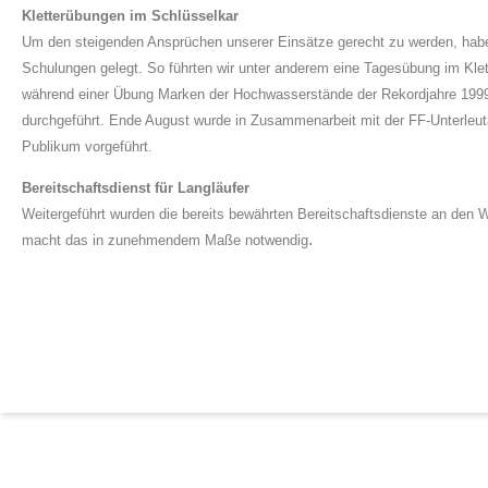
Kletterübungen im Schlüsselkar
Um den steigenden Ansprüchen unserer Einsätze gerecht zu werden, habe
Schulungen gelegt. So führten wir unter anderem eine Tagesübung im Klet
während einer Übung Marken der Hochwasserstände der Rekordjahre 1999
durchgeführt. Ende August wurde in Zusammenarbeit mit der FF-Unterleu
Publikum vorgeführt
.
Bereitschaftsdienst für Langläufer
Weitergeführt wurden die bereits bewährten Bereitschaftsdienste an den
.
macht das in zunehmendem Maße notwendig